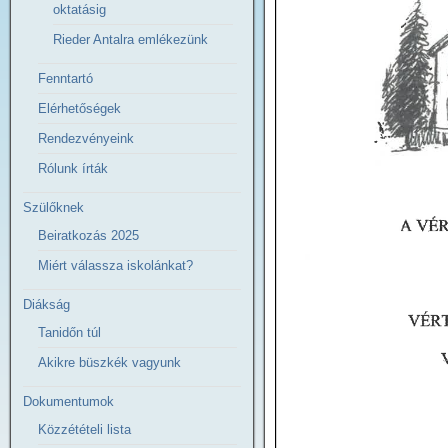
oktatásig
Rieder Antalra emlékezünk
Fenntartó
Elérhetőségek
Rendezvényeink
Rólunk írták
Szülőknek
Beiratkozás 2025
Miért válassza iskolánkat?
Diákság
Tanidőn túl
Akikre büszkék vagyunk
Dokumentumok
Közzétételi lista