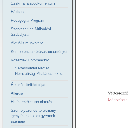
Szakmai alapdokumentum
Házirend
Pedagógiai Program
Szervezeti és Működési
Szabályzat
Aktuális munkaterv
Kompetenciamérések eredményei
Közérdekű információk
Vértessomlói Német
Nemzetiségi Általános Iskola
Étkezés térítési díjai
Allergia
Hit és erkölcstan oktatás
Személyazonosító okmány
igénylése kiskorú gyermek
számára