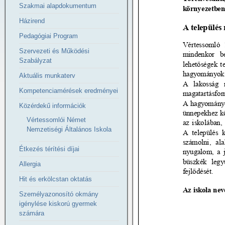
Szakmai alapdokumentum
Házirend
Pedagógiai Program
Szervezeti és Működési
Szabályzat
Aktuális munkaterv
Kompetenciamérések eredményei
Közérdekű információk
Vértessomlói Német
Nemzetiségi Általános Iskola
Étkezés térítési díjai
Allergia
Hit és erkölcstan oktatás
Személyazonosító okmány
igénylése kiskorú gyermek
számára