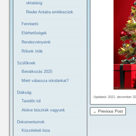
oktatásig
Rieder Antalra emlékezünk
Fenntartó
Elérhetőségek
Rendezvényeink
Rólunk írták
Szülőknek
Beiratkozás 2025
Miért válassza iskolánkat?
Diákság
Updated: 2021. december 20
Tanidőn túl
Akikre büszkék vagyunk
← Previous Post
Dokumentumok
Közzétételi lista