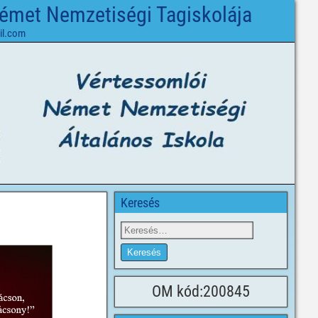
Német Nemzetiségi Tagiskolája
il.com
Keresés
OM kód:200845