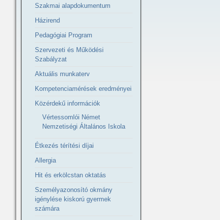
Szakmai alapdokumentum
Házirend
Pedagógiai Program
Szervezeti és Működési
Szabályzat
Aktuális munkaterv
Kompetenciamérések eredményei
Közérdekű információk
Vértessomlói Német
Nemzetiségi Általános Iskola
Étkezés térítési díjai
Allergia
Hit és erkölcstan oktatás
Személyazonosító okmány
igénylése kiskorú gyermek
számára