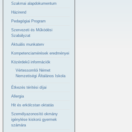
Szakmai alapdokumentum
Házirend
Pedagógiai Program
Szervezeti és Működési
Szabályzat
Aktuális munkaterv
Kompetenciamérések eredményei
Közérdekű információk
Vértessomlói Német
Nemzetiségi Általános Iskola
Étkezés térítési díjai
Allergia
Hit és erkölcstan oktatás
Személyazonosító okmány
igénylése kiskorú gyermek
számára