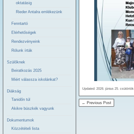
oktatásig
Rieder Antalra emlékezünk
Fenntartó
Elérhetőségek
Rendezvényeink
Rólunk írták
Szülőknek
Beiratkozás 2025
Miért válassza iskolánkat?
Updated: 2026. június 25. csütörtö
Diákság
Tanidőn túl
← Previous Post
Akikre büszkék vagyunk
Dokumentumok
Közzétételi lista