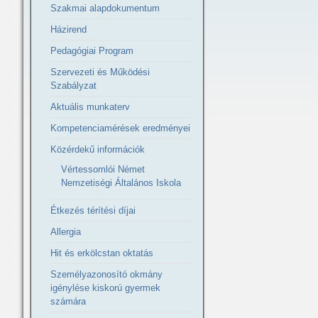
Szakmai alapdokumentum
Házirend
Pedagógiai Program
Szervezeti és Működési
Szabályzat
Aktuális munkaterv
Kompetenciamérések eredményei
Közérdekű információk
Vértessomlói Német
Nemzetiségi Általános Iskola
Étkezés térítési díjai
Allergia
Hit és erkölcstan oktatás
Személyazonosító okmány
igénylése kiskorú gyermek
számára