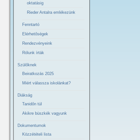
oktatásig
Rieder Antalra emlékezünk
Fenntartó
Elérhetőségek
Rendezvényeink
Rólunk írták
Szülőknek
Beiratkozás 2025
Miért válassza iskolánkat?
Diákság
Tanidőn túl
Akikre büszkék vagyunk
Dokumentumok
Közzétételi lista