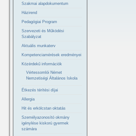
Szakmai alapdokumentum
Házirend
Pedagógiai Program
Szervezeti és Működési
Szabályzat
Aktuális munkaterv
Kompetenciamérések eredményei
Közérdekű információk
Vértessomlói Német
Nemzetiségi Általános Iskola
Étkezés térítési díjai
Allergia
Hit és erkölcstan oktatás
Személyazonosító okmány
igénylése kiskorú gyermek
számára