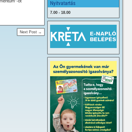
umentum”-ot
Nyitvatartás
7.00 - 18.00
Next Post →