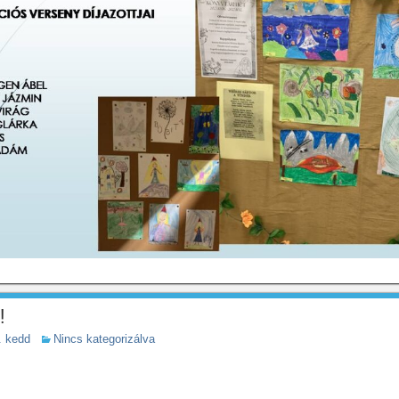
!
. kedd
Nincs kategorizálva