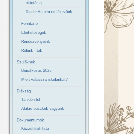
oktatásig
Rieder Antalra emlékezünk
Fenntartó
Elérhetőségek
Rendezvényeink
Rólunk írták
Szülőknek
Beiratkozás 2025
Miért válassza iskolánkat?
Diákság
Tanidőn túl
Akikre büszkék vagyunk
Dokumentumok
Közzétételi lista