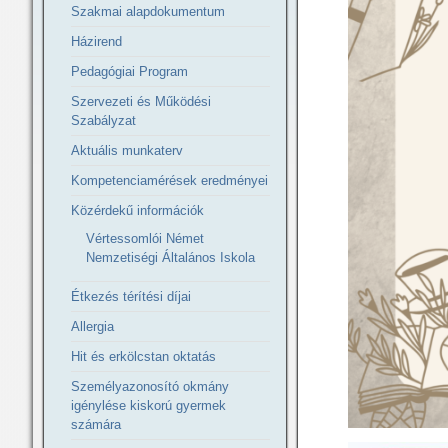
Szakmai alapdokumentum
Házirend
Pedagógiai Program
Szervezeti és Működési
Szabályzat
Aktuális munkaterv
Kompetenciamérések eredményei
Közérdekű információk
Vértessomlói Német
Nemzetiségi Általános Iskola
Étkezés térítési díjai
Allergia
Hit és erkölcstan oktatás
Személyazonosító okmány
igénylése kiskorú gyermek
számára