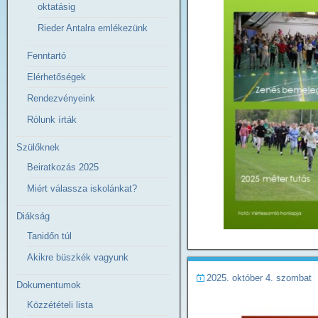
oktatásig
Rieder Antalra emlékezünk
Fenntartó
Elérhetőségek
Rendezvényeink
Rólunk írták
Szülőknek
Beiratkozás 2025
Miért válassza iskolánkat?
Diákság
Tanidőn túl
Akikre büszkék vagyunk
2025. október 4. szombat
Dokumentumok
Közzétételi lista