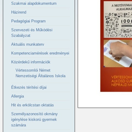
Szakmai alapdokumentum
Házirend
Pedagógiai Program
Szervezeti és Működési
Szabályzat
Aktuális munkaterv
Kompetenciamérések eredményei
Közérdekű információk
Vértessomlói Német
Nemzetiségi Általános Iskola
Étkezés térítési díjai
Allergia
Hit és erkölcstan oktatás
Személyazonosító okmány
igénylése kiskorú gyermek
számára