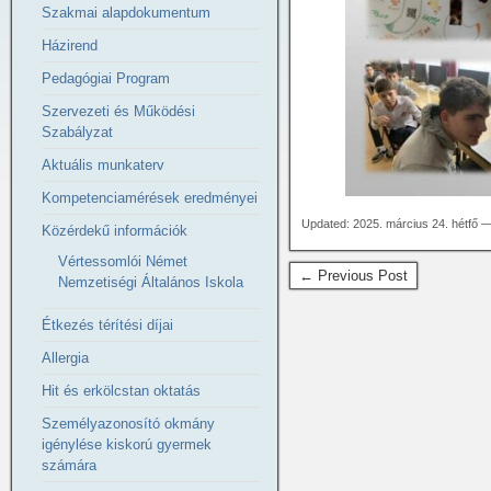
Szakmai alapdokumentum
Házirend
Pedagógiai Program
Szervezeti és Működési
Szabályzat
Aktuális munkaterv
Kompetenciamérések eredményei
Updated: 2025. március 24. hétfő 
Közérdekű információk
Vértessomlói Német
← Previous Post
Nemzetiségi Általános Iskola
Étkezés térítési díjai
Allergia
Hit és erkölcstan oktatás
Személyazonosító okmány
igénylése kiskorú gyermek
számára