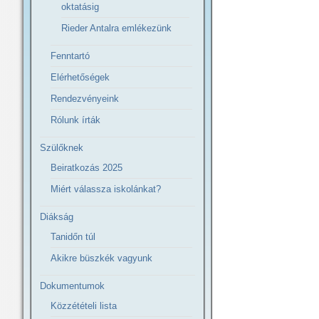
oktatásig
Rieder Antalra emlékezünk
Fenntartó
Elérhetőségek
Rendezvényeink
Rólunk írták
Szülőknek
Beiratkozás 2025
Miért válassza iskolánkat?
Diákság
Tanidőn túl
Akikre büszkék vagyunk
Dokumentumok
Közzétételi lista