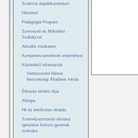
Szakmai alapdokumentum
Házirend
Pedagógiai Program
Szervezeti és Működési
Szabályzat
Aktuális munkaterv
Kompetenciamérések eredményei
Közérdekű információk
Vértessomlói Német
Nemzetiségi Általános Iskola
Étkezés térítési díjai
Allergia
Hit és erkölcstan oktatás
Személyazonosító okmány
igénylése kiskorú gyermek
számára