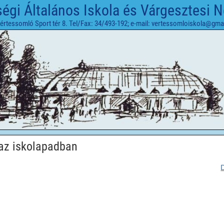
gi Általános Iskola és Várgesztesi 
értessomló Sport tér 8. Tel/Fax: 34/493-192; e-mail: vertessomloiskola@gma
az iskolapadban