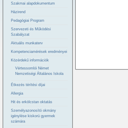
Szakmai alapdokumentum
Házirend
Pedagógiai Program
Szervezeti és Működési
Szabályzat
Aktuális munkaterv
Kompetenciamérések eredményei
Közérdekű információk
Vértessomlói Német
Nemzetiségi Általános Iskola
Étkezés térítési díjai
Allergia
Hit és erkölcstan oktatás
Személyazonosító okmány
igénylése kiskorú gyermek
számára