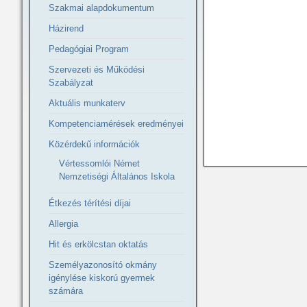
Szakmai alapdokumentum
Házirend
Pedagógiai Program
Szervezeti és Működési
Szabályzat
Aktuális munkaterv
Kompetenciamérések eredményei
Közérdekű információk
Vértessomlói Német
Nemzetiségi Általános Iskola
Étkezés térítési díjai
Allergia
Hit és erkölcstan oktatás
Személyazonosító okmány
igénylése kiskorú gyermek
számára