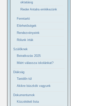
oktatásig
Rieder Antalra emlékezünk
Fenntartó
Elérhetőségek
Rendezvényeink
Rólunk írták
Szülőknek
Beiratkozás 2025
Miért válassza iskolánkat?
Diákság
Tanidőn túl
Akikre büszkék vagyunk
Dokumentumok
Közzétételi lista