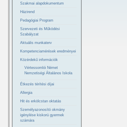
Szakmai alapdokumentum
Házirend
Pedagógiai Program
Szervezeti és Működési
Szabályzat
Aktuális munkaterv
Kompetenciamérések eredményei
Közérdekű információk
Vértessomlói Német
Nemzetiségi Általános Iskola
Étkezés térítési díjai
Allergia
Hit és erkölcstan oktatás
Személyazonosító okmány
igénylése kiskorú gyermek
számára