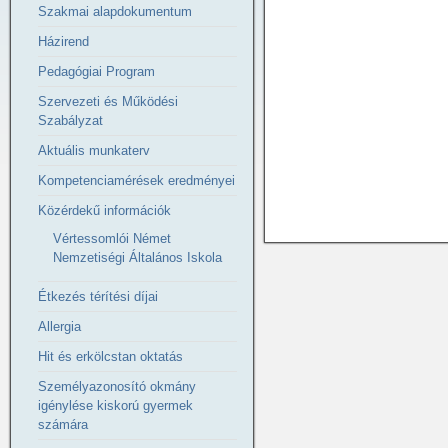
Szakmai alapdokumentum
Házirend
Pedagógiai Program
Szervezeti és Működési
Szabályzat
Aktuális munkaterv
Kompetenciamérések eredményei
Közérdekű információk
Vértessomlói Német
Nemzetiségi Általános Iskola
Étkezés térítési díjai
Allergia
Hit és erkölcstan oktatás
Személyazonosító okmány
igénylése kiskorú gyermek
számára