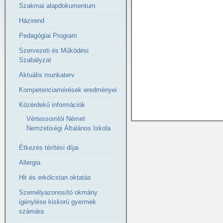
Szakmai alapdokumentum
Házirend
Pedagógiai Program
Szervezeti és Működési
Szabályzat
Aktuális munkaterv
Kompetenciamérések eredményei
Közérdekű információk
Vértessomlói Német
Nemzetiségi Általános Iskola
Étkezés térítési díjai
Allergia
Hit és erkölcstan oktatás
Személyazonosító okmány
igénylése kiskorú gyermek
számára