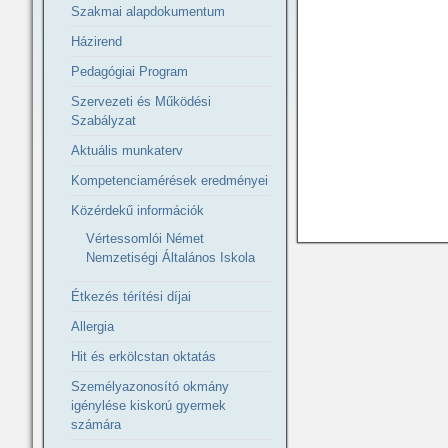
Szakmai alapdokumentum
Házirend
Pedagógiai Program
Szervezeti és Működési
Szabályzat
Aktuális munkaterv
Kompetenciamérések eredményei
Közérdekű információk
Vértessomlói Német
Nemzetiségi Általános Iskola
Étkezés térítési díjai
Allergia
Hit és erkölcstan oktatás
Személyazonosító okmány
igénylése kiskorú gyermek
számára