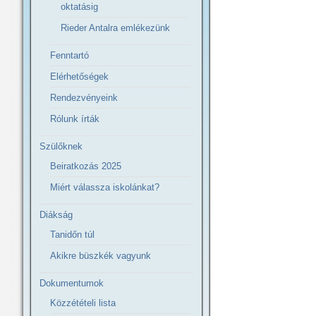
oktatásig
Rieder Antalra emlékezünk
Fenntartó
Elérhetőségek
Rendezvényeink
Rólunk írták
Szülőknek
Beiratkozás 2025
Miért válassza iskolánkat?
Diákság
Tanidőn túl
Akikre büszkék vagyunk
Dokumentumok
Közzétételi lista