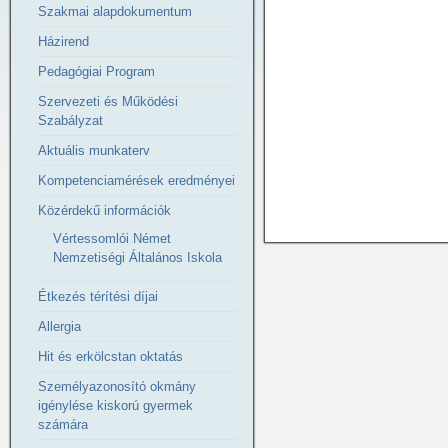
Szakmai alapdokumentum
Házirend
Pedagógiai Program
Szervezeti és Működési
Szabályzat
Aktuális munkaterv
Kompetenciamérések eredményei
Közérdekű információk
Vértessomlói Német
Nemzetiségi Általános Iskola
Étkezés térítési díjai
Allergia
Hit és erkölcstan oktatás
Személyazonosító okmány
igénylése kiskorú gyermek
számára