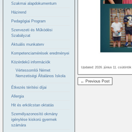
Szakmai alapdokumentum
Házirend
Pedagógiai Program
Szervezeti és Működési
Szabályzat
Aktuális munkaterv
Kompetenciamérések eredményei
Közérdekű információk
Updated: 2026. június 11. csütörtö
Vértessomlói Német
Nemzetiségi Általános Iskola
← Previous Post
Étkezés térítési díjai
Allergia
Hit és erkölcstan oktatás
Személyazonosító okmány
igénylése kiskorú gyermek
számára