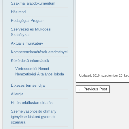
Szakmai alapdokumentum
Házirend
Pedagógiai Program
Szervezeti és Működési
Szabályzat
Aktuális munkaterv
Kompetenciamérések eredményei
Közérdekű információk
Vértessomlói Német
Nemzetiségi Általános Iskola
Updated: 2016. szeptember 20. ke
Étkezés térítési díjai
← Previous Post
Allergia
Hit és erkölcstan oktatás
Személyazonosító okmány
igénylése kiskorú gyermek
számára