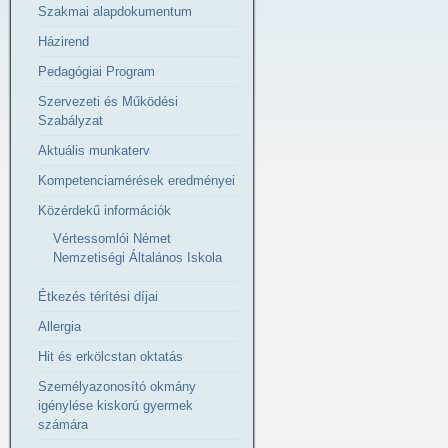
Szakmai alapdokumentum
Házirend
Pedagógiai Program
Szervezeti és Működési
Szabályzat
Aktuális munkaterv
Kompetenciamérések eredményei
Közérdekű információk
Vértessomlói Német
Nemzetiségi Általános Iskola
Étkezés térítési díjai
Allergia
Hit és erkölcstan oktatás
Személyazonosító okmány
igénylése kiskorú gyermek
számára