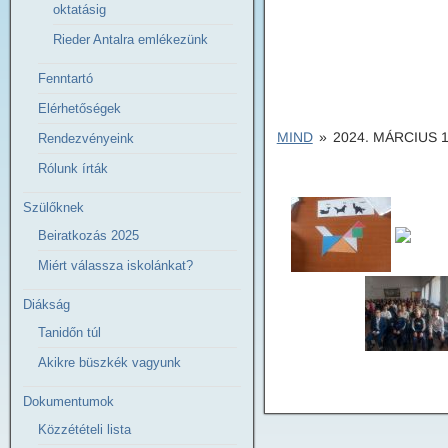
oktatásig
Rieder Antalra emlékezünk
Fenntartó
Elérhetőségek
MIND
»
2024. MÁRCIUS 
Rendezvényeink
Rólunk írták
Szülőknek
Beiratkozás 2025
Miért válassza iskolánkat?
Diákság
Tanidőn túl
Akikre büszkék vagyunk
Dokumentumok
Közzétételi lista