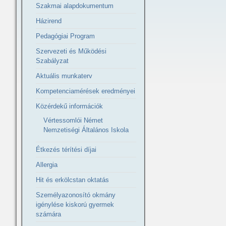
Szakmai alapdokumentum
Házirend
Pedagógiai Program
Szervezeti és Működési
Szabályzat
Aktuális munkaterv
Kompetenciamérések eredményei
Közérdekű információk
Vértessomlói Német
Nemzetiségi Általános Iskola
Étkezés térítési díjai
Allergia
Hit és erkölcstan oktatás
Személyazonosító okmány
igénylése kiskorú gyermek
számára