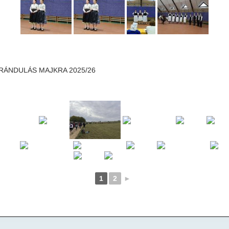
RÁNDULÁS MAJKRA 2025/26
1
2
►