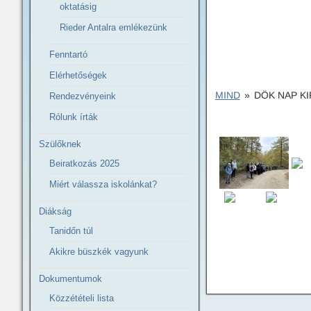
oktatásig
Rieder Antalra emlékezünk
Fenntartó
Elérhetőségek
MIND
»
DÖK NAP KI
Rendezvényeink
Rólunk írták
Szülőknek
Beiratkozás 2025
Miért válassza iskolánkat?
Diákság
Tanidőn túl
Akikre büszkék vagyunk
Dokumentumok
Közzétételi lista