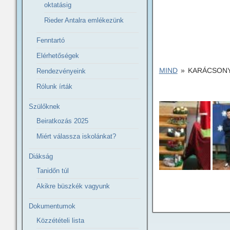
oktatásig
Rieder Antalra emlékezünk
Fenntartó
Elérhetőségek
MIND
»
KARÁCSONY
Rendezvényeink
Rólunk írták
Szülőknek
Beiratkozás 2025
Miért válassza iskolánkat?
Diákság
Tanidőn túl
Akikre büszkék vagyunk
Dokumentumok
Közzétételi lista