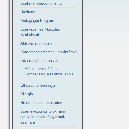
Szakmai alapdokumentum
Házirend
Pedagógiai Program
Szervezeti és Működési
Szabályzat
Aktuális munkaterv
Kompetenciamérések eredményei
Közérdekű információk
Vértessomlói Német
Nemzetiségi Általános Iskola
Étkezés térítési díjai
Allergia
Hit és erkölcstan oktatás
Személyazonosító okmány
igénylése kiskorú gyermek
számára