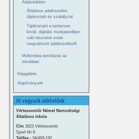
Adatvédelem
Általános adatkezelési
tájékoztató és szabályzat
Tájékoztató a tantermen
kívüli, digitális munkarendben
való részvétel során
megvalósuló adatkezelésről
Multimédia beruházás az
iskolában
Képgaléria
Alapítványunk
Itt vagyunk elérhetőek
Vértessomlói Német Nemzetiségi
Általános Iskola
Cím
2823 Vértessomló
Sport tér 8.
Tel/fax.:
34/493-192