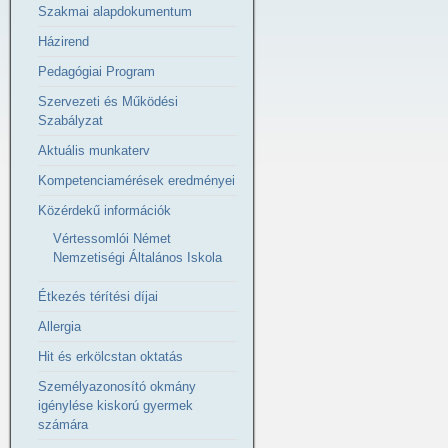
Szakmai alapdokumentum
Házirend
Pedagógiai Program
Szervezeti és Működési
Szabályzat
Aktuális munkaterv
Kompetenciamérések eredményei
Közérdekű információk
Vértessomlói Német
Nemzetiségi Általános Iskola
Étkezés térítési díjai
Allergia
Hit és erkölcstan oktatás
Személyazonosító okmány
igénylése kiskorú gyermek
számára