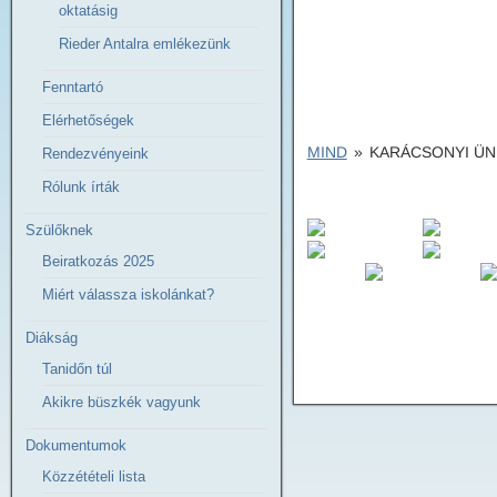
oktatásig
Rieder Antalra emlékezünk
Fenntartó
Elérhetőségek
MIND
»
KARÁCSONYI ÜN
Rendezvényeink
Rólunk írták
Szülőknek
Beiratkozás 2025
Miért válassza iskolánkat?
Diákság
Tanidőn túl
Akikre büszkék vagyunk
Dokumentumok
Közzétételi lista