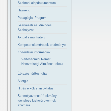
Szakmai alapdokumentum
Házirend
Pedagógiai Program
Szervezeti és Működési
Szabályzat
Aktuális munkaterv
Kompetenciamérések eredményei
Közérdekű információk
Vértessomlói Német
Nemzetiségi Általános Iskola
Étkezés térítési díjai
Allergia
Hit és erkölcstan oktatás
Személyazonosító okmány
igénylése kiskorú gyermek
számára