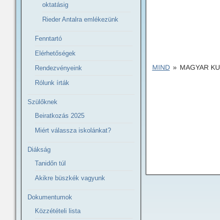
oktatásig
Rieder Antalra emlékezünk
Fenntartó
Elérhetőségek
MIND
»
MAGYAR KUL
Rendezvényeink
Rólunk írták
Szülőknek
Beiratkozás 2025
Miért válassza iskolánkat?
Diákság
Tanidőn túl
Akikre büszkék vagyunk
Dokumentumok
Közzétételi lista