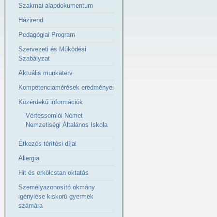
Szakmai alapdokumentum
Házirend
Pedagógiai Program
Szervezeti és Működési
Szabályzat
Aktuális munkaterv
Kompetenciamérések eredményei
Közérdekű információk
Vértessomlói Német
Nemzetiségi Általános Iskola
Étkezés térítési díjai
Allergia
Hit és erkölcstan oktatás
Személyazonosító okmány
igénylése kiskorú gyermek
számára