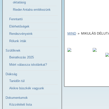
oktatásig
Rieder Antalra emlékezünk
Fenntartó
Elérhetőségek
MIND
»
MIKULÁS DÉLUTÁ
Rendezvényeink
Rólunk írták
Szülőknek
Beiratkozás 2025
Miért válassza iskolánkat?
Diákság
Tanidőn túl
Akikre büszkék vagyunk
Dokumentumok
Közzétételi lista