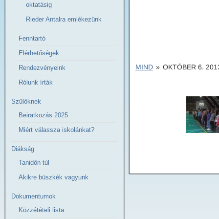
oktatásig
Rieder Antalra emlékezünk
Fenntartó
Elérhetőségek
MIND
»
OKTÓBER 6. 201
Rendezvényeink
Rólunk írták
Szülőknek
Beiratkozás 2025
Miért válassza iskolánkat?
Diákság
Tanidőn túl
Akikre büszkék vagyunk
Dokumentumok
Közzétételi lista