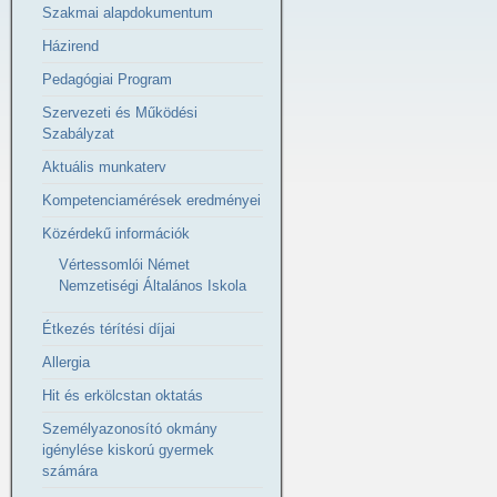
Szakmai alapdokumentum
Házirend
Pedagógiai Program
Szervezeti és Működési
Szabályzat
Aktuális munkaterv
Kompetenciamérések eredményei
Közérdekű információk
Vértessomlói Német
Nemzetiségi Általános Iskola
Étkezés térítési díjai
Allergia
Hit és erkölcstan oktatás
Személyazonosító okmány
igénylése kiskorú gyermek
számára