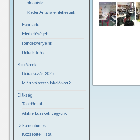
oktatásig
Rieder Antalra emlékezünk
Fenntartó
Elérhetőségek
Rendezvényeink
Rólunk írták
Szülőknek
Beiratkozás 2025
Miért válassza iskolánkat?
Diákság
Tanidőn túl
Akikre büszkék vagyunk
Dokumentumok
Közzétételi lista