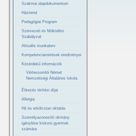
Szakmai alapdokumentum
Házirend
Pedagógiai Program
Szervezeti és Működési
Szabályzat
Aktuális munkaterv
Kompetenciamérések eredményei
Közérdekű információk
Vértessomlói Német
Nemzetiségi Általános Iskola
Étkezés térítési díjai
Allergia
Hit és erkölcstan oktatás
Személyazonosító okmány
igénylése kiskorú gyermek
számára