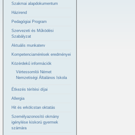
Szakmai alapdokumentum
Házirend
Pedagógiai Program
Szervezeti és Működési
Szabályzat
Aktuális munkaterv
Kompetenciamérések eredményei
Közérdekű információk
Vértessomlói Német
Nemzetiségi Általános Iskola
Étkezés térítési díjai
Allergia
Hit és erkölcstan oktatás
Személyazonosító okmány
igénylése kiskorú gyermek
számára