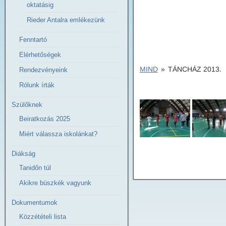
oktatásig
Rieder Antalra emlékezünk
Fenntartó
Elérhetőségek
MIND
»
TÁNCHÁZ 2013.
Rendezvényeink
Rólunk írták
Szülőknek
Beiratkozás 2025
Miért válassza iskolánkat?
Diákság
Tanidőn túl
Akikre büszkék vagyunk
Dokumentumok
Közzétételi lista