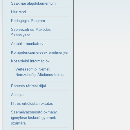
Szakmai alapdokumentum
Házirend
Pedagógiai Program
Szervezeti és Működési
Szabályzat
Aktuális munkaterv
Kompetenciamérések eredményei
Közérdekű információk
Vértessomlói Német
Nemzetiségi Általános Iskola
Étkezés térítési díjai
Allergia
Hit és erkölcstan oktatás
Személyazonosító okmány
igénylése kiskorú gyermek
számára