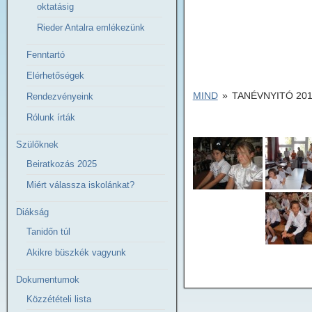
oktatásig
Rieder Antalra emlékezünk
Fenntartó
Elérhetőségek
MIND
»
TANÉVNYITÓ 201
Rendezvényeink
Rólunk írták
Szülőknek
Beiratkozás 2025
Miért válassza iskolánkat?
Diákság
Tanidőn túl
Akikre büszkék vagyunk
Dokumentumok
Közzétételi lista