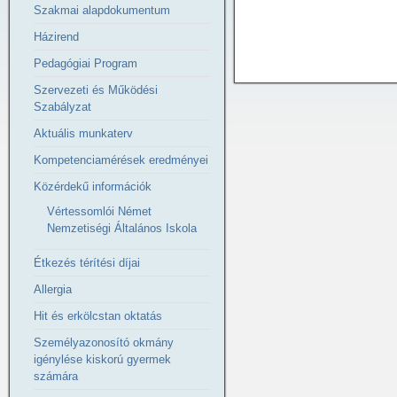
Szakmai alapdokumentum
Házirend
Pedagógiai Program
Szervezeti és Működési
Szabályzat
Aktuális munkaterv
Kompetenciamérések eredményei
Közérdekű információk
Vértessomlói Német
Nemzetiségi Általános Iskola
Étkezés térítési díjai
Allergia
Hit és erkölcstan oktatás
Személyazonosító okmány
igénylése kiskorú gyermek
számára