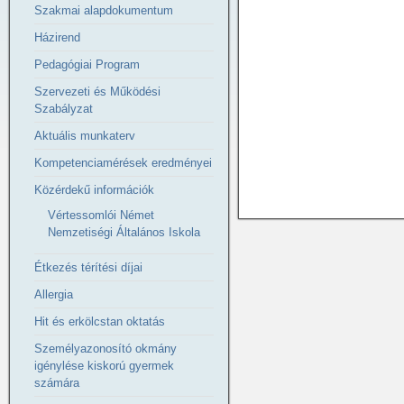
Szakmai alapdokumentum
Házirend
Pedagógiai Program
Szervezeti és Működési
Szabályzat
Aktuális munkaterv
Kompetenciamérések eredményei
Közérdekű információk
Vértessomlói Német
Nemzetiségi Általános Iskola
Étkezés térítési díjai
Allergia
Hit és erkölcstan oktatás
Személyazonosító okmány
igénylése kiskorú gyermek
számára