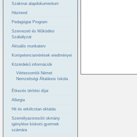
Szakmai alapdokumentum
Házirend
Pedagógiai Program
Szervezeti és Működési
Szabályzat
Aktuális munkaterv
Kompetenciamérések eredményei
Közérdekű információk
Vértessomlói Német
Nemzetiségi Általános Iskola
Étkezés térítési díjai
Allergia
Hit és erkölcstan oktatás
Személyazonosító okmány
igénylése kiskorú gyermek
számára