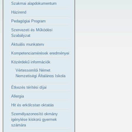
Szakmai alapdokumentum
Házirend
Pedagógiai Program
Szervezeti és Működési
Szabályzat
Aktuális munkaterv
Kompetenciamérések eredményei
Közérdekű információk
Vértessomlói Német
Nemzetiségi Általános Iskola
Étkezés térítési díjai
Allergia
Hit és erkölcstan oktatás
Személyazonosító okmány
igénylése kiskorú gyermek
számára