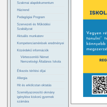
Szakmai alapdokumentum
Házirend
Pedagógiai Program
Szervezeti és Működési
Szabályzat
Aktuális munkaterv
Kompetenciamérések eredményei
Közérdekű információk
Vértessomlói Német
Nemzetiségi Általános Iskola
Étkezés térítési díjai
Allergia
Hit és erkölcstan oktatás
Személyazonosító okmány
igénylése kiskorú gyermek
számára