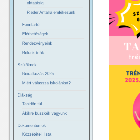
oktatásig
Rieder Antalra emlékezünk
Fenntartó
Elérhetőségek
Rendezvényeink
Rólunk írták
Szülőknek
Beiratkozás 2025
Miért válassza iskolánkat?
Diákság
Tanidőn túl
Akikre büszkék vagyunk
Dokumentumok
Közzétételi lista