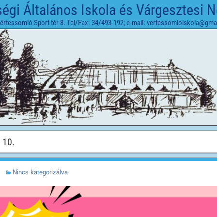
gi Általános Iskola és Várgesztesi 
értessomló Sport tér 8. Tel/Fax: 34/493-192; e-mail: vertessomloiskola@gma
 10.
Nincs kategorizálva