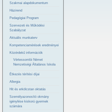
Szakmai alapdokumentum
Házirend
Pedagógiai Program
Szervezeti és Működési
Szabályzat
Aktuális munkaterv
Kompetenciamérések eredményei
Közérdekű információk
Vértessomlói Német
Nemzetiségi Általános Iskola
Étkezés térítési díjai
Allergia
Hit és erkölcstan oktatás
Személyazonosító okmány
igénylése kiskorú gyermek
számára