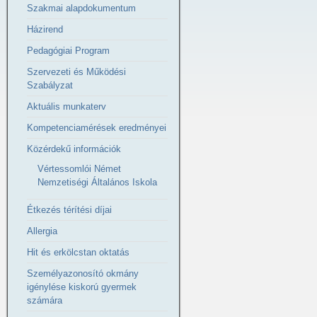
Szakmai alapdokumentum
Házirend
Pedagógiai Program
Szervezeti és Működési
Szabályzat
Aktuális munkaterv
Kompetenciamérések eredményei
Közérdekű információk
Vértessomlói Német
Nemzetiségi Általános Iskola
Étkezés térítési díjai
Allergia
Hit és erkölcstan oktatás
Személyazonosító okmány
igénylése kiskorú gyermek
számára