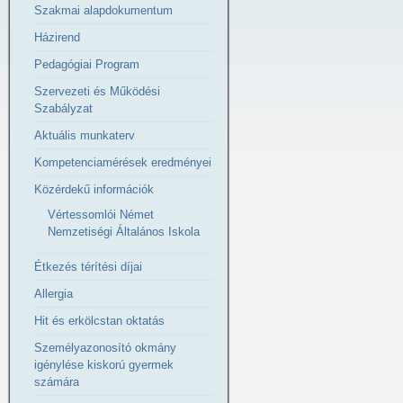
Szakmai alapdokumentum
Házirend
Pedagógiai Program
Szervezeti és Működési
Szabályzat
Aktuális munkaterv
Kompetenciamérések eredményei
Közérdekű információk
Vértessomlói Német
Nemzetiségi Általános Iskola
Étkezés térítési díjai
Allergia
Hit és erkölcstan oktatás
Személyazonosító okmány
igénylése kiskorú gyermek
számára