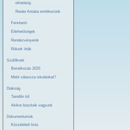
oktatásig
Rieder Antalra emlékezünk
Fenntartó
Elérhetőségek
Rendezvényeink
Rólunk írták
Szülőknek
Beiratkozás 2025
Miért válassza iskolánkat?
Diákság
Tanidőn túl
Akikre büszkék vagyunk
Dokumentumok
Közzétételi lista