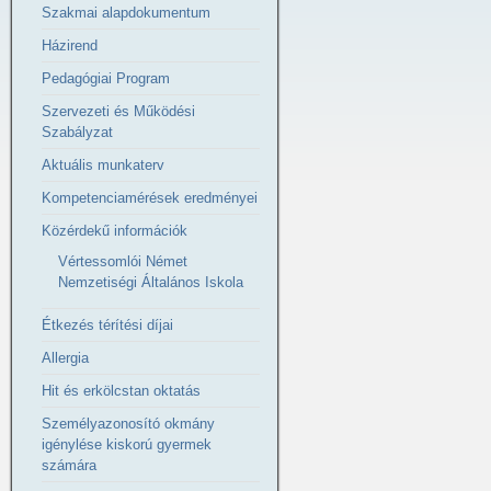
Szakmai alapdokumentum
Házirend
Pedagógiai Program
Szervezeti és Működési
Szabályzat
Aktuális munkaterv
Kompetenciamérések eredményei
Közérdekű információk
Vértessomlói Német
Nemzetiségi Általános Iskola
Étkezés térítési díjai
Allergia
Hit és erkölcstan oktatás
Személyazonosító okmány
igénylése kiskorú gyermek
számára