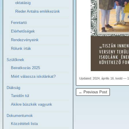
oktatásig
Rieder Antalra emlékezünk
Fenntartó
Elérhetőségek
Rendezvényeink
Rólunk írták
Szülőknek
Beiratkozás 2025
Miért válassza iskolánkat?
Updated: 2024. április 16. kedd — 
Diákság
← Previous Post
Tanidőn túl
Akikre büszkék vagyunk
Dokumentumok
Közzétételi lista