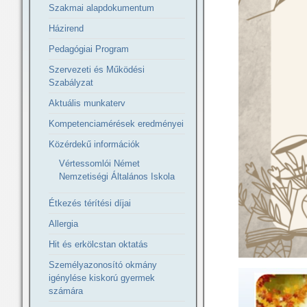
Szakmai alapdokumentum
Házirend
Pedagógiai Program
Szervezeti és Működési
Szabályzat
Aktuális munkaterv
Kompetenciamérések eredményei
Közérdekű információk
Vértessomlói Német
Nemzetiségi Általános Iskola
Étkezés térítési díjai
Allergia
Hit és erkölcstan oktatás
Személyazonosító okmány
igénylése kiskorú gyermek
számára