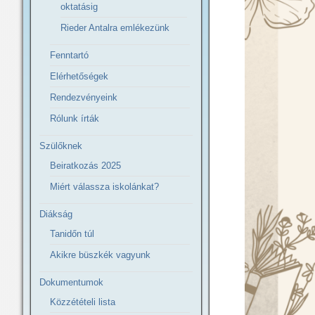
oktatásig
Rieder Antalra emlékezünk
Fenntartó
Elérhetőségek
Rendezvényeink
Rólunk írták
Szülőknek
Beiratkozás 2025
Miért válassza iskolánkat?
Diákság
Tanidőn túl
Akikre büszkék vagyunk
Dokumentumok
Közzétételi lista