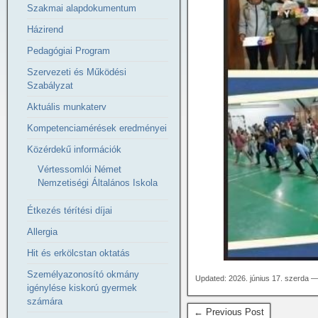
Szakmai alapdokumentum
Házirend
Pedagógiai Program
Szervezeti és Működési
Szabályzat
Aktuális munkaterv
Kompetenciamérések eredményei
Közérdekű információk
Vértessomlói Német
Nemzetiségi Általános Iskola
Étkezés térítési díjai
Allergia
Hit és erkölcstan oktatás
Személyazonosító okmány
Updated: 2026. június 17. szerda —
igénylése kiskorú gyermek
számára
← Previous Post