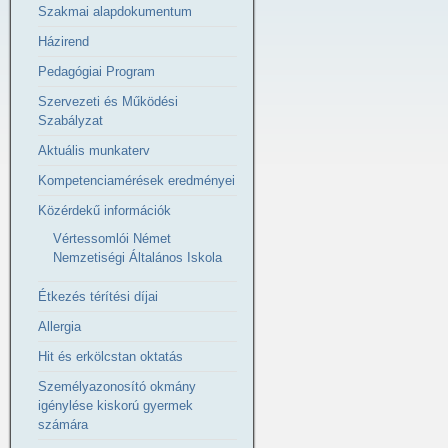
Szakmai alapdokumentum
Házirend
Pedagógiai Program
Szervezeti és Működési
Szabályzat
Aktuális munkaterv
Kompetenciamérések eredményei
Közérdekű információk
Vértessomlói Német
Nemzetiségi Általános Iskola
Étkezés térítési díjai
Allergia
Hit és erkölcstan oktatás
Személyazonosító okmány
igénylése kiskorú gyermek
számára