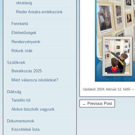
oktatásig
Rieder Antalra emlékezünk
Fenntartó
Elérhetőségek
Rendezvényeink
Rólunk írták
Szülőknek
Beiratkozás 2025
Miért válassza iskolánkat?
Updated: 2024. február 12. hétfő —
Diákság
Tanidőn túl
← Previous Post
Akikre büszkék vagyunk
Dokumentumok
Közzétételi lista