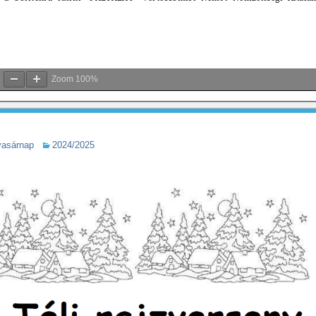
Zoom
100%
vasárnap
2024/2025