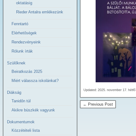
oktatásig
Rieder Antalra emlékezünk
Fenntartó
Elérhetőségek
Rendezvényeink
Rólunk írták
Szülőknek
Beiratkozás 2025
Miért válassza iskolánkat?
Updated: 2025. november 17. hétfő
Diákság
Tanidőn túl
← Previous Post
Akikre büszkék vagyunk
Dokumentumok
Közzétételi lista