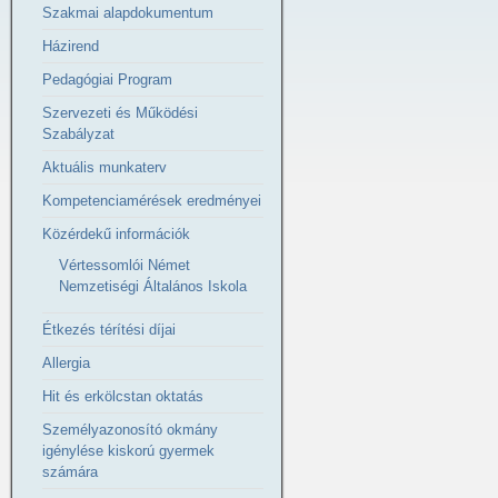
Szakmai alapdokumentum
Házirend
Pedagógiai Program
Szervezeti és Működési
Szabályzat
Aktuális munkaterv
Kompetenciamérések eredményei
Közérdekű információk
Vértessomlói Német
Nemzetiségi Általános Iskola
Étkezés térítési díjai
Allergia
Hit és erkölcstan oktatás
Személyazonosító okmány
igénylése kiskorú gyermek
számára