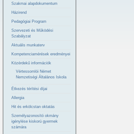
Szakmai alapdokumentum
Házirend
Pedagógiai Program
Szervezeti és Működési
Szabályzat
Aktuális munkaterv
Kompetenciamérések eredményei
Közérdekű információk
Vértessomlói Német
Nemzetiségi Általános Iskola
Étkezés térítési díjai
Allergia
Hit és erkölcstan oktatás
Személyazonosító okmány
igénylése kiskorú gyermek
számára