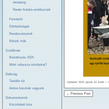
oktatásig
Rieder Antalra emlékezünk
Fenntartó
Elérhetőségek
Rendezvényeink
Rólunk írták
Szülőknek
Beiratkozás 2025
Miért válassza iskolánkat?
Diákság
Tanidőn túl
Updated: 2023. január 10. kedd — 
Akikre büszkék vagyunk
← Previous Post
Dokumentumok
Közzétételi lista