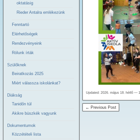
oktatásig
Rieder Antalra emlékezünk
Fenntartó
Elérhetőségek
Rendezvényeink
Rólunk írták
Szülőknek
Beiratkozás 2025
Miért válassza iskolánkat?
Updated: 2026. május 18. hétfő — 
Diákság
Tanidőn túl
← Previous Post
Akikre büszkék vagyunk
Dokumentumok
Közzétételi lista