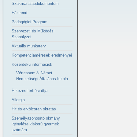
Szakmai alapdokumentum
Házirend
Pedagógiai Program
Szervezeti és Működési
Szabályzat
Aktuális munkaterv
Kompetenciamérések eredményei
Közérdekű információk
Vértessomlói Német
Nemzetiségi Általános Iskola
Étkezés térítési díjai
Allergia
Hit és erkölcstan oktatás
Személyazonosító okmány
igénylése kiskorú gyermek
számára