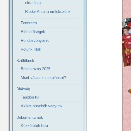
oktatásig
Rieder Antalra emlékezünk
Fenntartó
Elérhetőségek
Rendezvényeink
Rólunk írták
Szülőknek
Beiratkozás 2025
Miért válassza iskolánkat?
Diákság
Tanidőn túl
Akikre büszkék vagyunk
Dokumentumok
Közzétételi lista