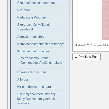
Szakmai alapdokumentum
Házirend
Pedagógiai Program
Szervezeti és Működési
Szabályzat
Aktuális munkaterv
Kompetenciamérések eredményei
Updated: 2013. február 18. 
Közérdekű információk
← Previous Post
Vértessomlói Német
Nemzetiségi Általános Iskola
Étkezés térítési díjai
Allergia
Hit és erkölcstan oktatás
Személyazonosító okmány
igénylése kiskorú gyermek
számára