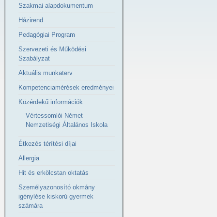
Szakmai alapdokumentum
Házirend
Pedagógiai Program
Szervezeti és Működési
Szabályzat
Aktuális munkaterv
Kompetenciamérések eredményei
Közérdekű információk
Vértessomlói Német
Nemzetiségi Általános Iskola
Étkezés térítési díjai
Allergia
Hit és erkölcstan oktatás
Személyazonosító okmány
igénylése kiskorú gyermek
számára