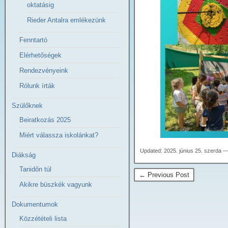
oktatásig
Rieder Antalra emlékezünk
Fenntartó
Elérhetőségek
Rendezvényeink
Rólunk írták
Szülőknek
Beiratkozás 2025
Miért válassza iskolánkat?
Updated: 2025. június 25. szerda —
Diákság
Tanidőn túl
← Previous Post
Akikre büszkék vagyunk
Dokumentumok
Közzétételi lista