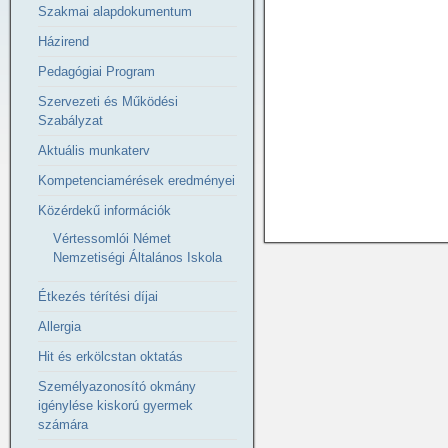
Szakmai alapdokumentum
Házirend
Pedagógiai Program
Szervezeti és Működési
Szabályzat
Aktuális munkaterv
Kompetenciamérések eredményei
Közérdekű információk
Vértessomlói Német
Nemzetiségi Általános Iskola
Étkezés térítési díjai
Allergia
Hit és erkölcstan oktatás
Személyazonosító okmány
igénylése kiskorú gyermek
számára