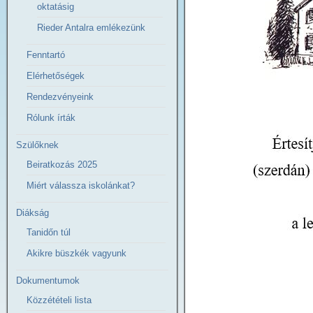
oktatásig
Rieder Antalra emlékezünk
Fenntartó
Elérhetőségek
Rendezvényeink
Rólunk írták
Szülőknek
Beiratkozás 2025
Miért válassza iskolánkat?
Diákság
Tanidőn túl
Akikre büszkék vagyunk
Dokumentumok
Közzétételi lista