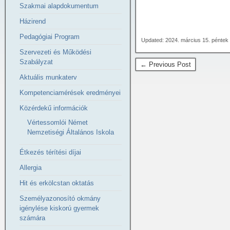
Szakmai alapdokumentum
Házirend
Pedagógiai Program
Updated: 2024. március 15. péntek
Szervezeti és Működési
Szabályzat
← Previous Post
Aktuális munkaterv
Kompetenciamérések eredményei
Közérdekű információk
Vértessomlói Német
Nemzetiségi Általános Iskola
Étkezés térítési díjai
Allergia
Hit és erkölcstan oktatás
Személyazonosító okmány
igénylése kiskorú gyermek
számára