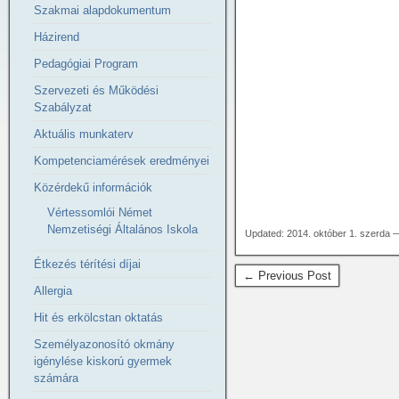
Szakmai alapdokumentum
Házirend
Pedagógiai Program
Szervezeti és Működési
Szabályzat
Aktuális munkaterv
Kompetenciamérések eredményei
Közérdekű információk
Vértessomlói Német
Nemzetiségi Általános Iskola
Updated: 2014. október 1. szerda 
Étkezés térítési díjai
← Previous Post
Allergia
Hit és erkölcstan oktatás
Személyazonosító okmány
igénylése kiskorú gyermek
számára